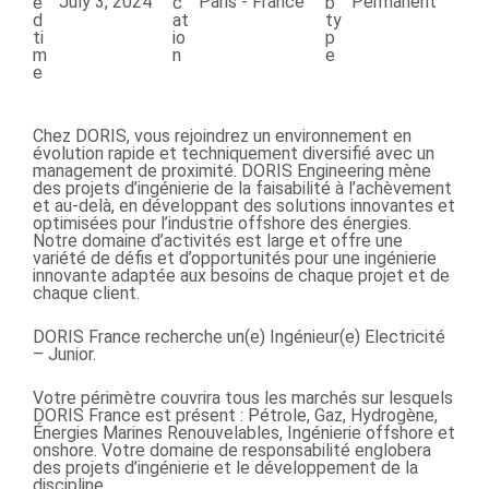
July 3, 2024
Paris - France
Permanent
Chez DORIS, vous rejoindrez un environnement en
évolution rapide et techniquement diversifié avec un
management de proximité. DORIS Engineering mène
des projets d’ingénierie de la faisabilité à l’achèvement
et au-delà, en développant des solutions innovantes et
optimisées pour l’industrie offshore des énergies.
Notre domaine d’activités est large et offre une
variété de défis et d’opportunités pour une ingénierie
innovante adaptée aux besoins de chaque projet et de
chaque client.
DORIS France recherche un(e) Ingénieur(e) Electricité
– Junior.
Votre périmètre couvrira tous les marchés sur lesquels
DORIS France est présent : Pétrole, Gaz, Hydrogène,
Énergies Marines Renouvelables, Ingénierie offshore et
onshore. Votre domaine de responsabilité englobera
des projets d’ingénierie et le développement de la
discipline.