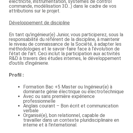
électricité, instrumentation, systèmes de control
commande, modélisation 3D…) dans le cadre de vos
attributions sur le projet.
Développement de discipline
En tant qu’ingénieur(e) Junior, vous participerez, sous la
responsabilité du référent de la discipline, à maintenir
le niveau de connaissance de la Société, à adapter les
méthodologies et le savoir-faire face à l’évolution de
l’état de l’art. Ceci inclut la participation aux activités
R&D à travers des études internes, le développement
d’outils d’ingénierie.
Profil :
Formation Bac +5 Master ou Ingénieur(e) à
dominante génie électrique ou électrotechnique
Avec ou sans première expérience
professionnelle
Anglais courant – Bon écrit et communication
verbale
Organisé(e), bon relationnel, capable de
travailler dans un contexte pluridisciplinaire en
interne et à l’international.