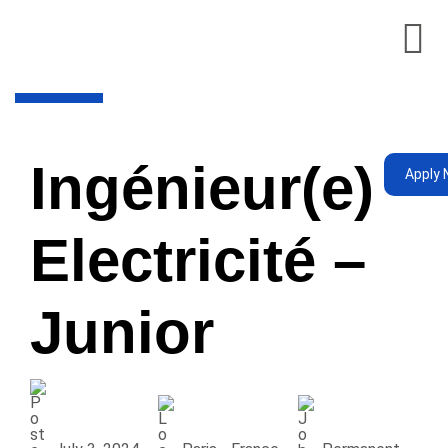
Ingénieur(e)
Apply
Electricité –
Junior